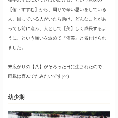
相手のそばにいてかばい助ける、という意味の
【侑・すすむ】から、周りで辛い思いをしている
人、困っている人がいたら助け、どんなことがあ
っても前に進み、人として【美】しく成長するよ
うに、という願いを込めて『侑美』と名付けられ
ました。
末広がりの【八】がそろった日に生まれたので、
両親は喜んでたみたいです(^^)
幼少期