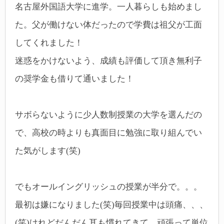
名古屋外国語大学に進学。一人暮らしも始めまし
た。父が働けない体だったので学費は祖父が工面
してくれました！
迷惑をかけないよう、成績も評価して頂き無利子
の奨学金も借りて通いました！
サボらないように少人数制授業の大学を選んだの
で、高校の時よりも真面目に勉強に取り組んでい
た気がします(笑)
でもオールイングリッシュの授業が半分で。。。
最初は嫌になりました(笑)毎回授業中は頭痛、、、
(笑)けれどだんだん耳も慣れてきて、頑張って単位