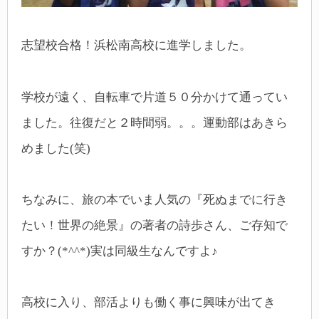
志望校合格！浜松南高校に進学しました。
学校が遠く、自転車で片道５０分かけて通ってい
ました。往復だと２時間弱。。。運動部はあきら
めました(笑)
ちなみに、旅の本でいま人気の『死ぬまでに行き
たい！世界の絶景』の著者の詩歩さん、ご存知で
すか？(*^^*)
実は同級生なんですよ♪
高校に入り、部活よりも働く事に興味が出てき