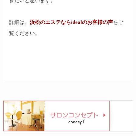
きたいと思います。
詳細は、
浜松のエステならidealのお客様の声
をご
覧ください。