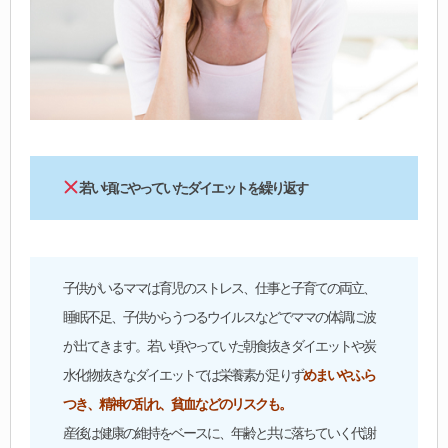
若い頃にやっていたダイエットを繰り返す
子供がいるママは育児のストレス、仕事と子育ての両立、
睡眠不足、子供からうつるウイルスなどでママの体調に波
が出てきます。若い頃やっていた朝食抜きダイエットや炭
水化物抜きなダイエットでは栄養素が足りず
めまいやふら
つき、精神の乱れ、貧血などのリスクも。
産後は健康の維持をベースに、年齢と共に落ちていく代謝