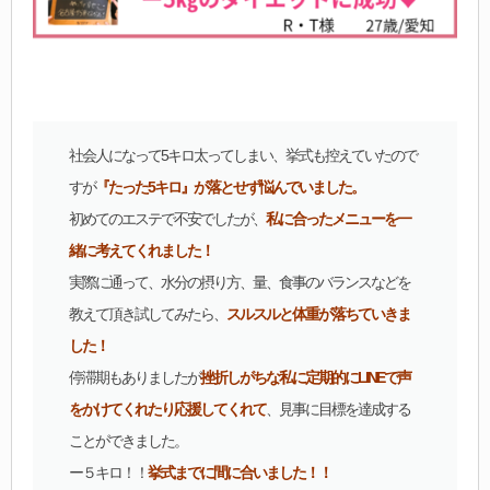
社会人になって5キロ太ってしまい、挙式も控えていたので
すが
『たった5キロ』が落とせず悩んでいました。
初めてのエステで不安でしたが、
私に合ったメニューを一
緒に考えてくれました！
実際に通って、水分の摂り方、量、食事のバランスなどを
教えて頂き試してみたら、
スルスルと体重が落ちていきま
した！
停滞期もありましたが
挫折しがちな私に定期的にLINEで声
をかけてくれたり応援してくれて
、見事に目標を達成する
ことができました。
ー５キロ！！
挙式までに間に合いました！！