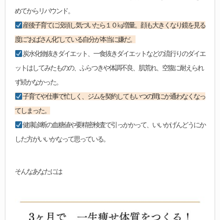
めてからリバウンド。
産後子育てに没頭し気づいたら１０㎏増量。顔も大きくなり鏡を見る
度に”おばさん化”している自分が本当に嫌だ。
炭水化物抜きダイエット、一食抜きダイエットなどの流行りのダイエ
ットはしてみたものの、ふらつきや体調不良、肌荒れ、空腹に耐えられ
ず続かなかった。
子育てや仕事で忙しく、ジムを契約してもいつの間にか通わなくなっ
てしまった。
健康診断の血糖値や要精密検査で引っかかって、いいかげんどうにか
した方がいいかなって思っている。
そんなあなたには