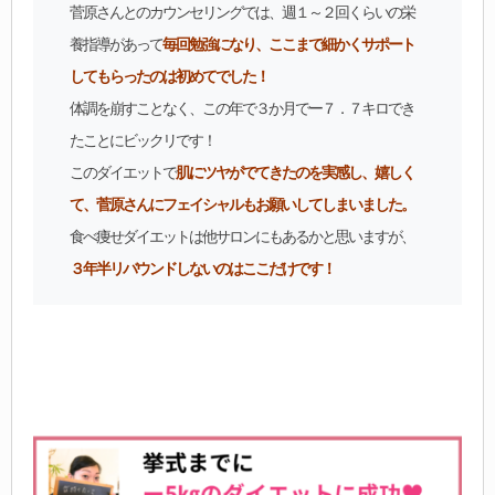
菅原さんとのカウンセリングでは、週１～２回くらいの栄
養指導があって
毎回勉強になり、ここまで細かくサポート
してもらったのは初めてでした！
体調を崩すことなく、この年で３か月でー７．７キロでき
たことにビックリです！
このダイエットで
肌にツヤがでてきたのを実感し、嬉しく
て、菅原さんにフェイシャルもお願いしてしまいました。
食べ痩せダイエットは他サロンにもあるかと思いますが、
３年半リバウンドしないのはここだけです！