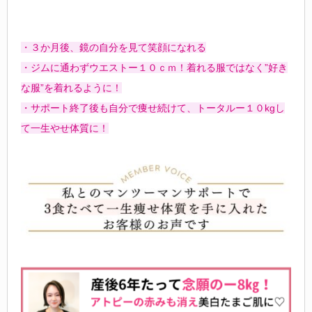
・３か月後、鏡の自分を見て笑顔になれる
・ジムに通わずウエストー１０ｃｍ！着れる服ではなく”好き
な服”を着れるように！
・サポート終了後も自分で痩せ続けて、トータルー１０kgし
て一生やせ体質に！