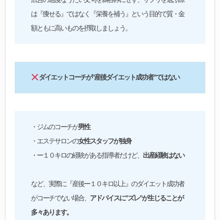
は『痩せる』ではなく『栄養を補う』という目的で質・金
額ともに高いものを摂取しましょう。
ダイエットコーチが”産後ダイエット成功者”ではない
・ジムのコーチが
男性
・エステサロンの
女性スタッフが独身
・ー１０キロの経験がある指導者だけど、
出産経験はない
など、実際に『産後ー１０キロ以上』のダイエット成功者
がコーチでない場合、
アドバイスに”ズレ”が生じることが
多々あります。