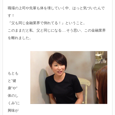
職場の上司や先輩も体を壊していく中、はっと気づいたんで
す！
『父も同じ金融業界で倒れてる！』ということ。
このままだと私、父と同じになる….そう思い、この金融業界
を離れました。
もとも
と”健
康”や”
体のし
くみ”に
興味が