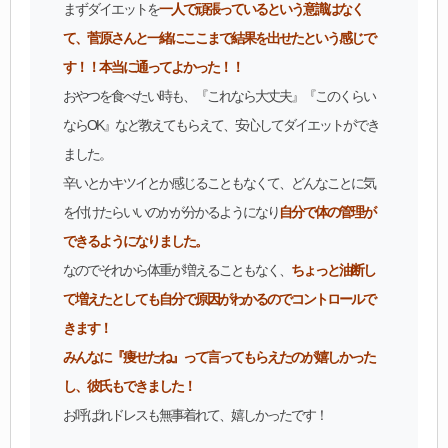
まずダイエットを
一人で頑張っているという意識はなく
て、菅原さんと一緒にここまで結果を出せたという感じで
す！！本当に通ってよかった！！
おやつを食べたい時も、『これなら大丈夫』『このくらい
ならOK』など教えてもらえて、安心してダイエットができ
ました。
辛いとかキツイとか感じることもなくて、どんなことに気
を付けたらいいのかが分かるようになり
自分で体の管理が
できるようになりました。
なのでそれから体重が増えることもなく、
ちょっと油断し
て増えたとしても自分で原因がわかるのでコントロールで
きます！
みんなに『痩せたね』って言ってもらえたのが嬉しかった
し、彼氏もできました！
お呼ばれドレスも無事着れて、嬉しかったです！