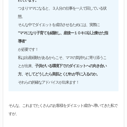
つまりママになると、３人分の仕事を一人で回している状
態。
そんな中でダイエットを成功させるためには、実際に
”ママになり子育てを経験し、産後ー１０キロ以上痩せた指
導者”
が必要です！
私は出産経験があるからこそ、ママの気持ちに寄り添うこ
とが出来、
子供がいる環境下でのダイエットへの向き合い
方、そしてどうしたら美肌とくびれが手に入るのか。
それらの的確なアドバイスが出来ます！
そんな、これまでたくさんのお客様をダイエット成功へ導いてきた私で
すが、