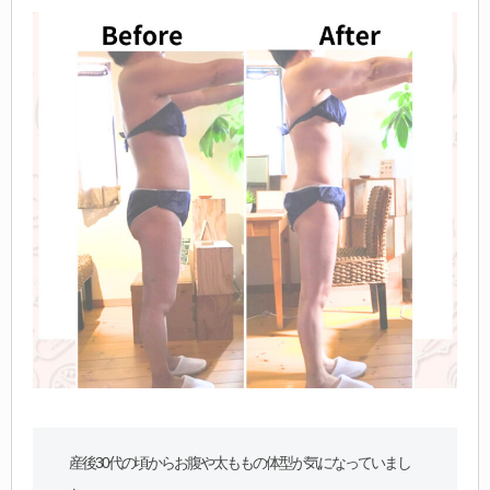
産後30代の頃からお腹や太ももの体型が気になっていまし