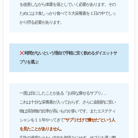
を改善しながら体重を落としていく必要があります。その
ためには３食しっかり食べて５大栄養素を１日の中でしっ
かり摂る必要があります。
時間がないという理由で手軽に安く飲めるダイエットサ
プリを選ぶ
一度は目にしたことがある『お得な痩せるサプリ』。
これは十分な栄養素が入っておらず、さらに金額的に安い
物は添加物の比率が高いものが多いです。またエステティ
シャンを１１年やってきて
”サプリだけで痩せた”という人
を見たことがありません。
広告の過度なうたい文句を鵜吞みにせず、サプリを選ぶ際