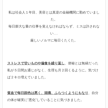
私は社会人１年目、美容とは真逆の金融機関に勤めていまし
た。
毎日膨大な量の仕事を覚えなければならず、ミスは許されな
い….
厳しいノルマに毎日くたくた。
ストレスで甘いものや偏食を繰り返し
、便秘とは無縁だった
私が５日間お通じがなく、生理も月２回くるように。気づけ
ば２キロ増えていました。
貧血で毎日顔色は悪く、頭痛、ふらつくようにもなり
、自分
の体が確実に”悪化”していることに気づきました。