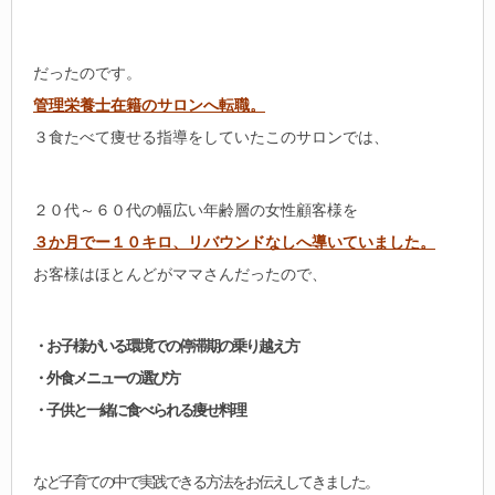
だったのです。
管理栄養士在籍のサロンへ転職。
３食たべて痩せる指導をしていたこのサロンでは、
２０代～６０代の幅広い年齢層の女性顧客様を
３か月でー１０キロ、リバウンドなしへ導いていました。
お客様はほとんどがママさんだったので、
・お子様がいる環境での停滞期の乗り越え方
・外食メニューの選び方
・子供と一緒に食べられる痩せ料理
など子育ての中で実践できる方法をお伝えしてきました。