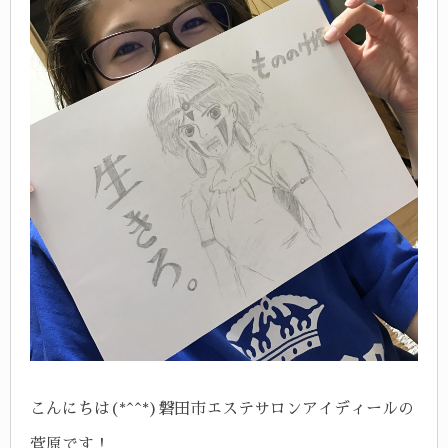
こんにちは(*^^*)
磐田市エステサロンアイディールの
菅原です！