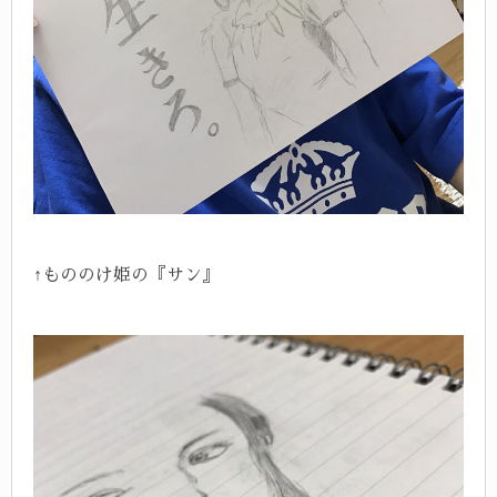
↑もののけ姫の『サン』