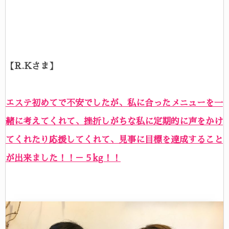
【R.Kさま】
エステ初めてで不安でしたが、私に合ったメニューを一
緒に考えてくれて、挫折しがちな私に定期的に声をかけ
てくれたり応援してくれて、見事に目標を達成すること
が出来ました！！－５kg！！