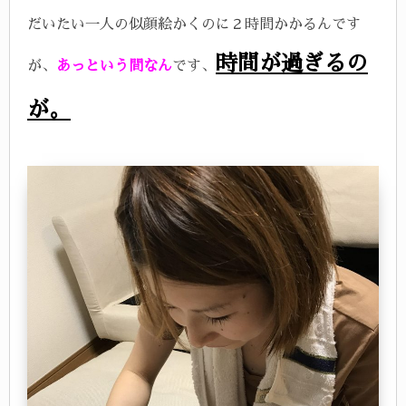
だいたい一人の似顔絵かくのに２時間かかるんです
時間が過ぎるの
が、
あっという間なん
です、
が。