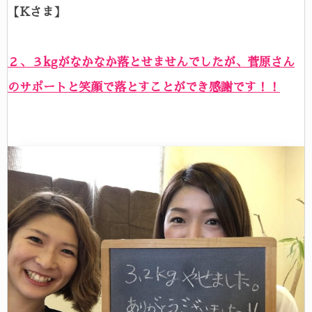
【Kさま】
２、３kgがなかなか落とせませんでしたが、菅原さん
のサポートと笑顔で落とすことができ感謝です！！