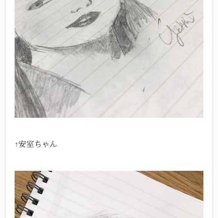
↑安室ちゃん