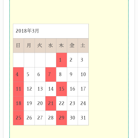
2018年3月
日
月
火
水
木
金
土
1
2
3
4
5
6
7
8
9
10
11
12
13
14
15
16
17
18
19
20
21
22
23
24
25
26
27
28
29
30
31