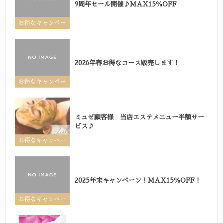
9周年セール開催♪MAX15％OFF
お得なキャンペー
ン
2026年春お得なコース販売します！
お得なキャンペー
ン
ミュゼ顧客様 当店エステメニュー半額サー
ビス♪
お得なキャンペー
ン
2025年末キャンペーン！MAX15％OFF！
お得なキャンペー
ン