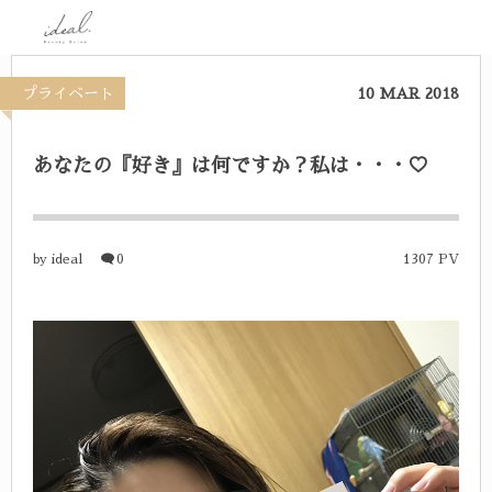
プライベート
10
MAR
2018
あなたの『好き』は何ですか？私は・・・♡
ideal
0
1307 PV
by