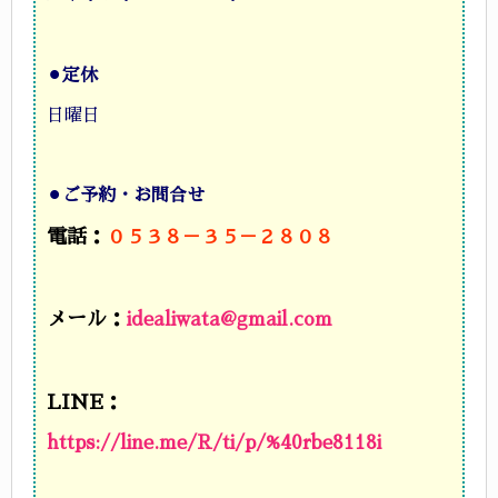
⚫︎
定休
日曜日
⚫︎
ご予約・お問合せ
電話：
０５３８－３５－２８０８
メール：
idealiwata@gmail.com
LINE：
https://line.me/R/ti/p/%40rbe8118i