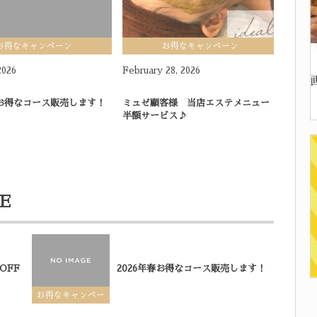
お得なキャンペーン
お得なキャンペーン
2026
February
28
,
2026
Decem
春お得なコース販売します！
ミュゼ顧客様 当店エステメニュー
202
半額サービス♪
MAX
E
OFF
2026年春お得なコース販売します！
お得なキャンペー
ン