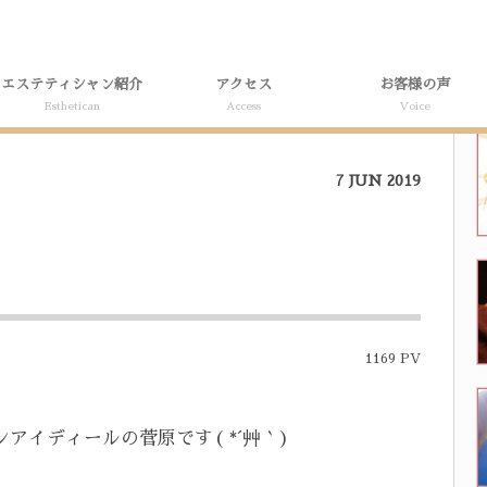
エステティシャン紹介
アクセス
お客様の声
Esthetican
Access
Voice
7
JUN
2019
1169 PV
アイディールの菅原です( *´艸｀)