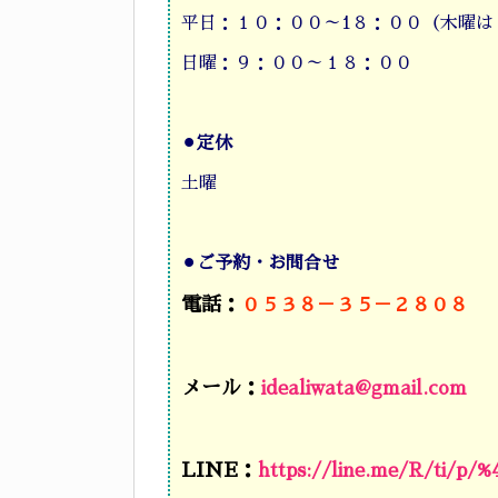
平日：１０：００～1８：００（木曜は
日曜：９：００～１８：００
⚫︎
定休
土曜
⚫︎
ご予約・お問合せ
電話：
０５３８－３５－２８０８
メール：
idealiwata@gmail.com
LINE：
https://line.me/R/ti/p/%