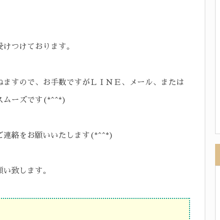
受けつけております。
ねますので、お手数ですがＬＩＮＥ、メール、または
ーズです(*^^*)
絡をお願いいたします(*^^*)
願い致します。