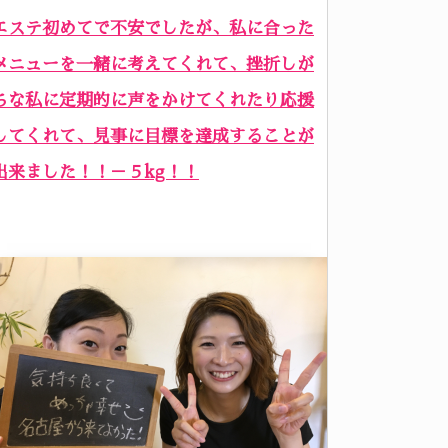
エステ初めてで不安でしたが、私に合った
メニューを一緒に考えてくれて、挫折しが
ちな私に定期的に声をかけてくれたり応援
してくれて、見事に目標を達成することが
出来ました！！－５kg！！