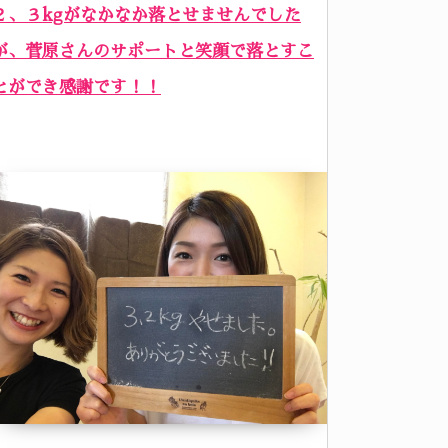
２、３kgがなかなか落とせませんでした
が、菅原さんのサポートと笑顔で落とすこ
とができ感謝です！！