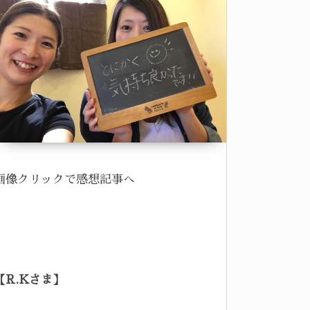
画像クリックで感想記事へ
【R.Kさま】