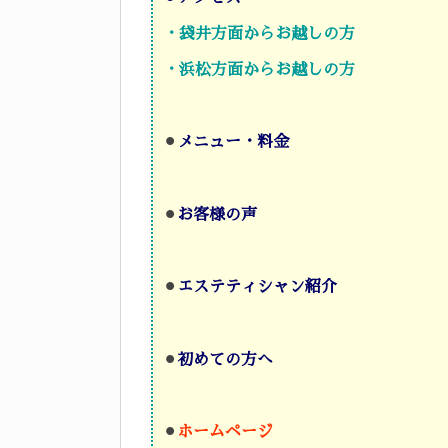
・袋井方面からお越しの方
・浜松方面からお越しの方
⚫︎
メニュー・料金
⚫︎
お客様の声
⚫︎
エステティシャン紹介
⚫︎
初めての方へ
⚫︎
ホームページ