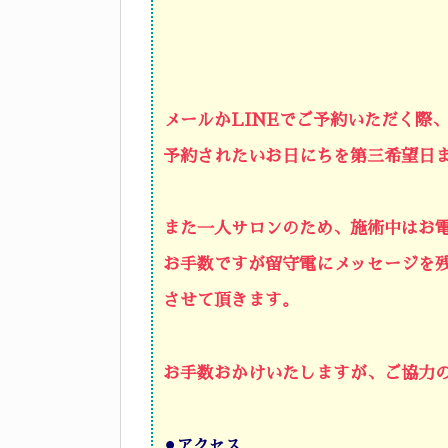
メールかLINEでご予約いただく際
予約されたいお日にちを第三希望日
また一人サロンのため、施術中はお
お手数ですが留守電にメッセージを
させて頂きます。
お手数おかけいたしますが、ご協力
⚫︎
アクセス