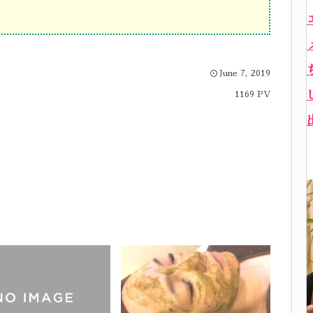
June
7
,
2019
1169 PV
idealの記事一覧