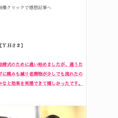
画像クリックで感想記事へ
【Y.Hさま】
結婚式のために通い始めましたが、通うた
びに痛みも減り老廃物が少しでも流れたの
かなと効果を実感できて嬉しかったです。