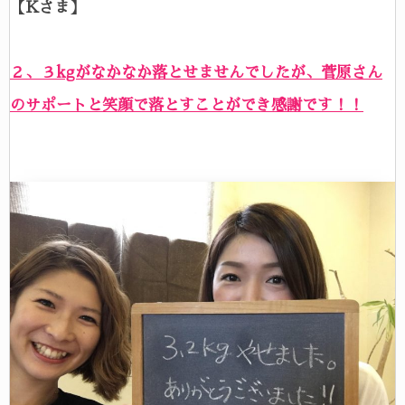
【Kさま】
２、３kgがなかなか落とせませんでしたが、菅原さん
のサポートと笑顔で落とすことができ感謝です！！