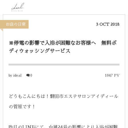
お店の日常
3
OCT
2018
※停電の影響で入浴が困難なお客様へ 無料ボ
ディウォッシングサービス
ideal
0
1047 PV
by
どうもこんにちは！磐田市エステサロンアイディール
の菅原です！
昨日のLINEにて、台風24号の影響により入浴が困難