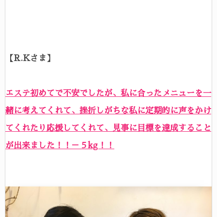
【R.Kさま】
エステ初めてで不安でしたが、私に合ったメニューを一
緒に考えてくれて、挫折しがちな私に定期的に声をかけ
てくれたり応援してくれて、見事に目標を達成すること
が出来ました！！－５kg！！