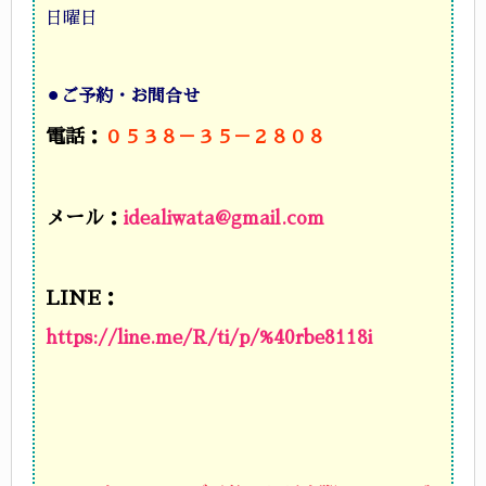
日曜日
⚫︎
ご予約・お問合せ
電話：
０５３８－３５－２８０８
メール：
idealiwata@gmail.com
LINE：
https://line.me/R/ti/p/%40rbe8118i