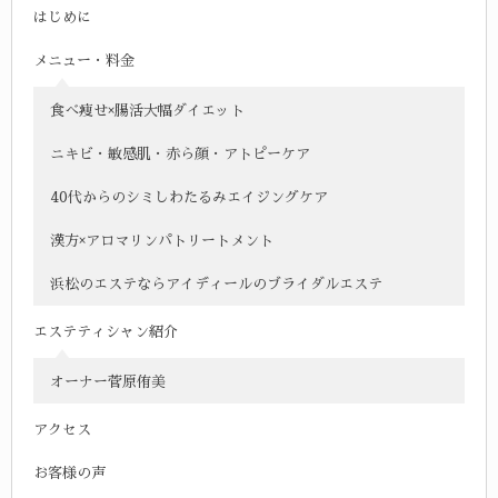
はじめに
メニュー・料金
食べ痩せ×腸活大幅ダイエット
ニキビ・敏感肌・赤ら顔・アトピーケア
40代からのシミしわたるみエイジングケア
漢方×アロマリンパトリートメント
浜松のエステならアイディールのブライダルエステ
エステティシャン紹介
オーナー菅原侑美
アクセス
お客様の声