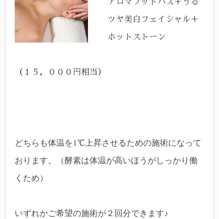
アロマフットバス＋うる
ツヤ美白フェイシャル＋
ホットストーン
（１５，０００円相当）
どちらも体温を1℃上昇させるための施術になって
おります。（酵素は体温が高いほうがしっかり働
くため）
いずれかご希望の施術が２回分できます♪