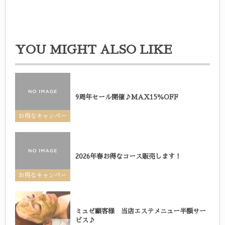
YOU MIGHT ALSO LIKE
9周年セール開催♪MAX15％OFF
お得なキャンペー
ン
2026年春お得なコース販売します！
お得なキャンペー
ン
ミュゼ顧客様 当店エステメニュー半額サー
ビス♪