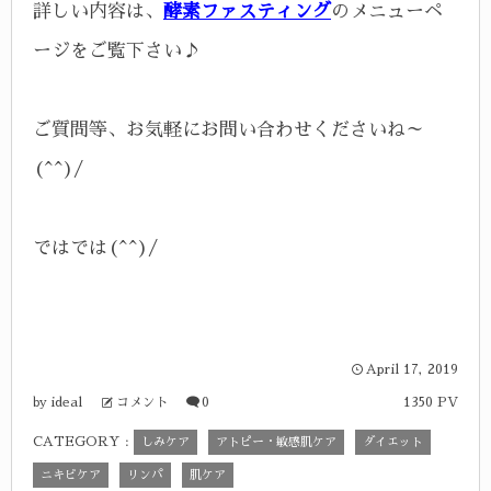
詳しい内容は、
酵素ファスティング
のメニューペ
ージをご覧下さい♪
ご質問等、お気軽にお問い合わせくださいね～
(^^)/
ではでは(^^)/
April
17
,
2019
ideal
コメント
0
1350 PV
by
CATEGORY :
しみケア
アトピー・敏感肌ケア
ダイエット
ニキビケア
リンパ
肌ケア