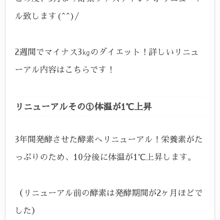
ル致します(^^)/
2週間でマイナス3㎏のダイエット！詳しいリニュ
ーアル内容はこちらです！
リニューアルその①体温が1℃上昇
3年間発酵させた酵素へリニューアル！栄養素がた
っぷりのため、10分後に体温が1℃上昇します。
（リニューアル前の酵素は発酵期間が2ヶ月ほどで
した）