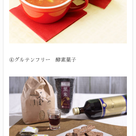
④グルテンフリー 酵素菓子