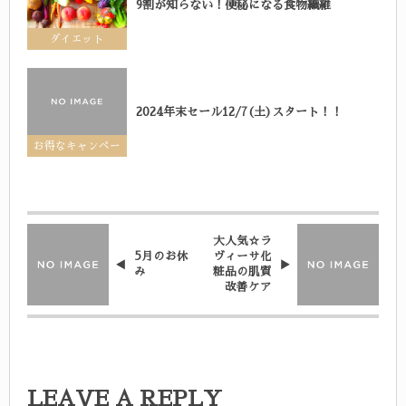
9割が知らない！便秘になる食物繊維
ダイエット
2024年末セール12/7(土)スタート！！
お得なキャンペー
ン
大人気☆ラ
5月のお休
ヴィーサ化
み
粧品の肌質
改善ケア
LEAVE A REPLY