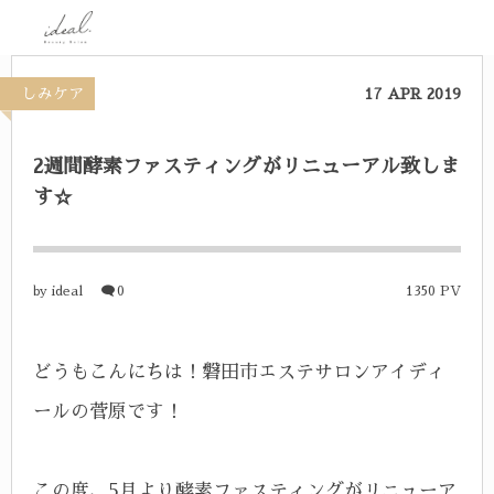
しみケア
17
APR
2019
2週間酵素ファスティングがリニューアル致しま
す☆
ideal
0
1350 PV
by
どうもこんにちは！磐田市エステサロンアイディ
ールの菅原です！
この度、5月より酵素ファスティングがリニューア