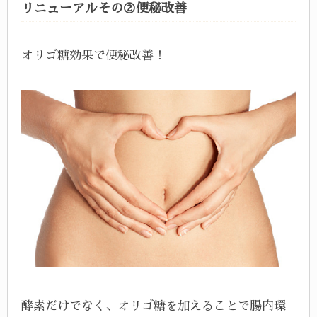
リニューアルその②便秘改善
オリゴ糖効果で便秘改善！
酵素だけでなく、オリゴ糖を加えることで腸内環