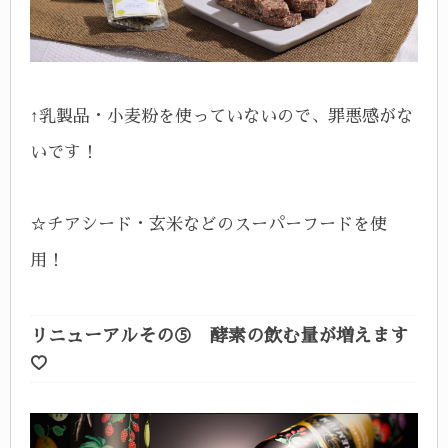
↑乳製品・小麦粉を使っていないので、罪悪感がな
いです！
☆チアシード・玄米などのスーパーフードを使
用！
リニューアルその⑤ 酵素の飲む量が増えます
♡