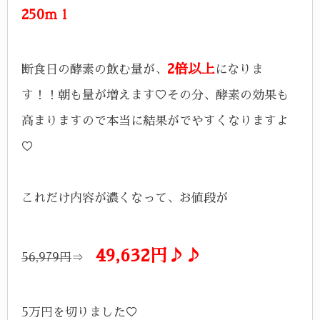
250ｍｌ
2倍以上
断食日の酵素の飲む量が、
になりま
す！！朝も量が増えます♡その分、酵素の効果も
高まりますので本当に結果がでやすくなりますよ
♡
これだけ内容が濃くなって、お値段が
49,632円♪♪
56,979円
⇒
5万円を切りました♡