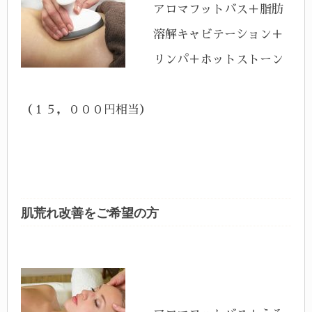
アロマフットバス＋脂肪
溶解キャビテーション＋
リンパ＋ホットストーン
（１５，０００円相当）
肌荒れ改善をご希望の方