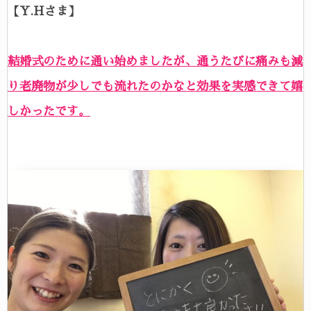
【Y.Hさま】
結婚式のために通い始めましたが、通うたびに痛みも減
り老廃物が少しでも流れたのかなと効果を実感できて嬉
しかったです。