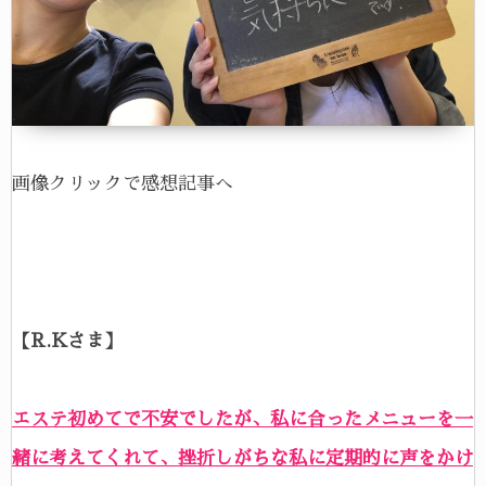
画像クリックで感想記事へ
【R.Kさま】
エステ初めてで不安でしたが、私に合ったメニューを一
緒に考えてくれて、挫折しがちな私に定期的に声をかけ