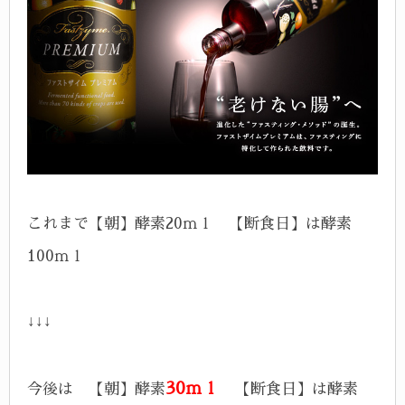
これまで【朝】酵素20ｍｌ 【断食日】は酵素
100ｍｌ
↓↓↓
30ｍｌ
今後は 【朝】酵素
【断食日】は酵素