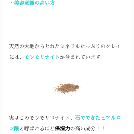
・美容意識の高い方
天然の大地からとれたミネラルたっぷりのクレイ
には、
モンモリナイト
が含まれています。
実はこのモンモリロナイト、
石でできたヒアルロ
ン酸
と呼ばれるほど
保湿力
の高い成分！！