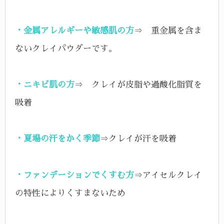
・金属アレルギーや敏感肌の方
⇒ 重金属を含ま
ないクレイパウダーです。
・ニキビ肌の方
⇒ クレイが皮脂や過酸化脂質を
吸着
・夏場の汗をかく季節
⇒クレイが汗を吸着
・ファンデーションでくすむ方
⇒アイセルクレイ
の特性によりくすまないため