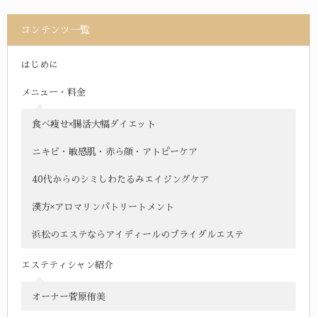
コンテンツ一覧
はじめに
メニュー・料金
食べ痩せ×腸活大幅ダイエット
ニキビ・敏感肌・赤ら顔・アトピーケア
40代からのシミしわたるみエイジングケア
漢方×アロマリンパトリートメント
浜松のエステならアイディールのブライダルエステ
エステティシャン紹介
オーナー菅原侑美