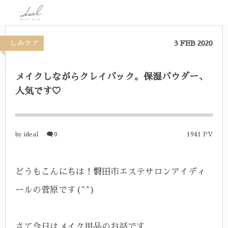
しみケア
3
FEB
2020
メイクしながらクレイパック。保湿パウダー、
人気です♡
ideal
0
1941 PV
by
どうもこんにちは！磐田市エステサロンアイディ
ールの菅原です(^^)
さて今日はメイク用品のお話です。