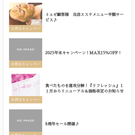
ン
ミュゼ顧客様 当店エステメニュー半額サー
ビス♪
お得なキャンペー
ン
2025年末キャンペーン！MAX15％OFF！
お得なキャンペー
ン
食べたものを速攻分解！『リフレッシュ』１
１月からリニューアル＆価格改定のお知らせ
お得なキャンペー
ン
8周年セール開催♪