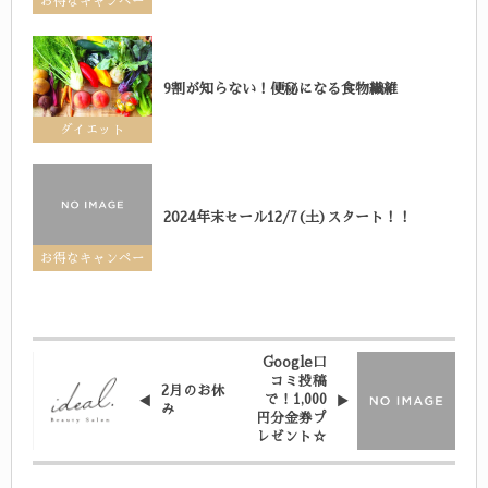
お得なキャンペー
ン
9割が知らない！便秘になる食物繊維
ダイエット
2024年末セール12/7(土)スタート！！
お得なキャンペー
ン
Google口
コミ投稿
2月のお休
で！1,000
み
円分金券プ
レゼント☆