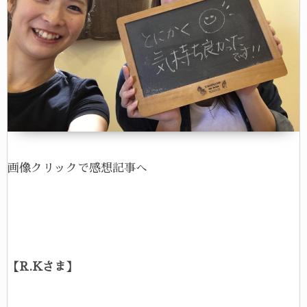
画像クリックで感想記事へ
【R.Kさま】