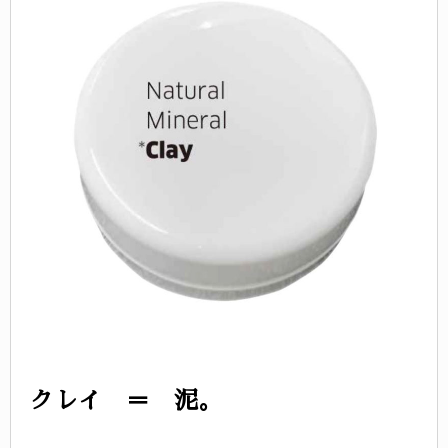
クレイ ＝ 泥。