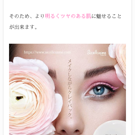
そのため、より
明るくツヤのある肌
に魅せること
が出来ます。