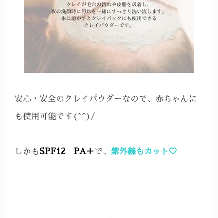
安心・安全のクレイパウダーなので、赤ちゃんに
も使用可能です(^^)/
しかも
SPF12 PA＋
で、
紫外線もカット♡