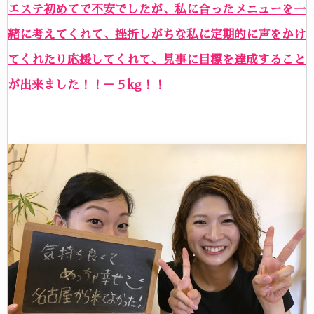
エステ初めてで不安でしたが、私に合ったメニューを一
緒に考えてくれて、挫折しがちな私に定期的に声をかけ
てくれたり応援してくれて、見事に目標を達成すること
が出来ました！！－５kg！！