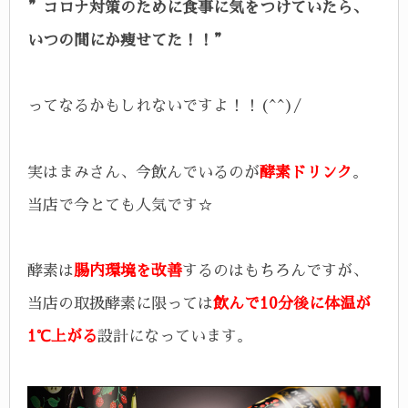
”コロナ対策のために食事に気をつけていたら、
いつの間にか痩せてた！！”
ってなるかもしれないですよ！！(^^)/
実はまみさん、今飲んでいるのが
酵素ドリンク
。
当店で今とても人気です☆
酵素は
腸内環境を改善
するのはもちろんですが、
当店の取扱酵素に限っては
飲んで10分後に体温が
1℃上がる
設計になっています。