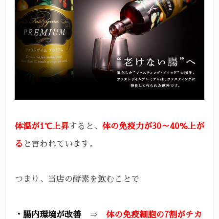
体温が1℃上昇
すると、
体の免疫力が30～40％上が
る
と言われています。
つまり、当店の酵素を飲むことで
・腸内環境が改善
⇒
体の免疫細胞の7割がチカ