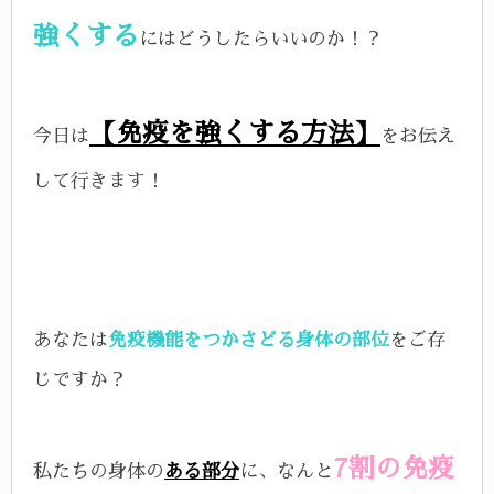
強くする
にはどうしたらいいのか！？
【免疫を強くする方法】
今日は
をお伝え
して行きます！
あなたは
免疫機能をつかさどる身体の部位
をご存
じですか？
7割の免疫
私たちの身体の
ある部分
に、なんと