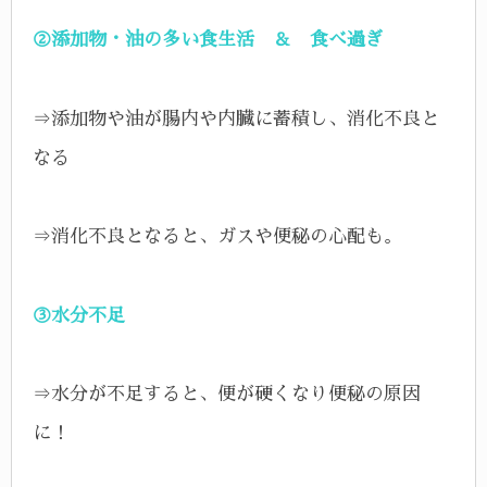
②添加物・油の多い食生活 ＆ 食べ過ぎ
⇒添加物や油が腸内や内臓に蓄積し、消化不良と
なる
⇒消化不良となると、ガスや便秘の心配も。
③水分不足
⇒水分が不足すると、便が硬くなり便秘の原因
に！