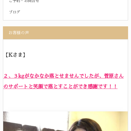
ご予約・お問合せ
ブログ
お客様の声
【Kさま】
２、３kgがなかなか落とせませんでしたが、菅原さん
のサポートと笑顔で落とすことができ感謝です！！