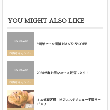
YOU MIGHT ALSO LIKE
9周年セール開催♪MAX15％OFF
お得なキャンペー
ン
2026年春お得なコース販売します！
お得なキャンペー
ン
ミュゼ顧客様 当店エステメニュー半額サー
ビス♪