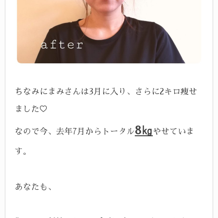
ちなみにまみさんは3月に入り、さらに2キロ痩せ
ました♡
8㎏
なので今、去年7月からトータル
やせていま
す。
あなたも、