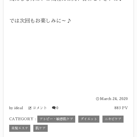
では次回もお楽しみに～♪
March
24
,
2020
ideal
コメント
0
883 PV
by
CATEGORY :
アトピー・敏感肌ケア
ダイエット
ニキビケア
美髪エステ
肌ケア