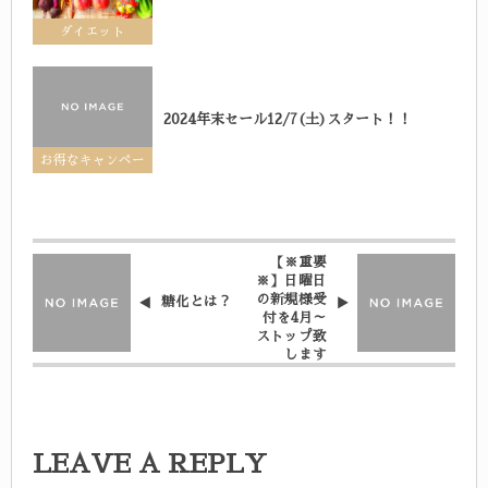
ダイエット
2024年末セール12/7(土)スタート！！
お得なキャンペー
ン
【※重要
※】日曜日
の新規様受
糖化とは？
付を4月～
ストップ致
します
LEAVE A REPLY