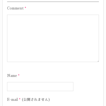
Comment
*
Name
*
E-mail
*
(公開されません)