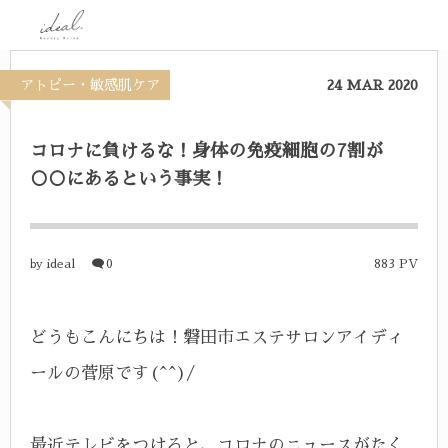
アトピー・敏感肌ケア
24
MAR
2020
コロナに負けるな！身体の免疫細胞の7割が
○○にあるという事実！
ideal
0
883 PV
by
どうもこんにちは！磐田市エステサロンアイディ
ールの菅原です(^^)/
最近テレビをつけると、コロナのニュースがたく