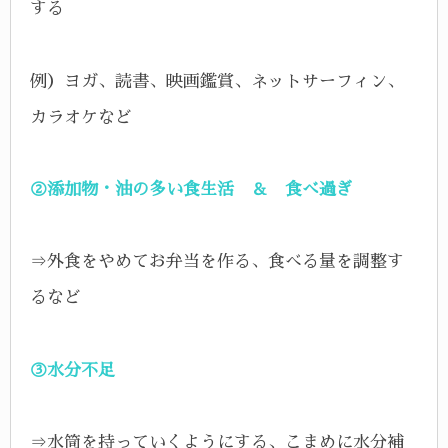
する
例）ヨガ、読書、映画鑑賞、ネットサーフィン、
カラオケなど
②添加物・油の多い食生活 ＆ 食べ過ぎ
⇒外食をやめてお弁当を作る、食べる量を調整す
るなど
③水分不足
⇒水筒を持っていくようにする、こまめに水分補