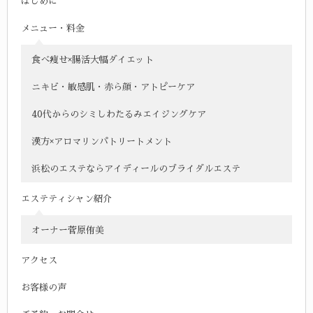
はじめに
メニュー・料金
食べ痩せ×腸活大幅ダイエット
ニキビ・敏感肌・赤ら顔・アトピーケア
40代からのシミしわたるみエイジングケア
漢方×アロマリンパトリートメント
浜松のエステならアイディールのブライダルエステ
エステティシャン紹介
オーナー菅原侑美
アクセス
お客様の声