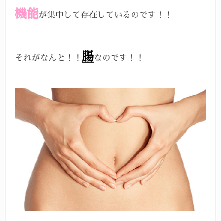
機能
が集中して存在しているのです！！
腸
それがなんと！！
なのです！！